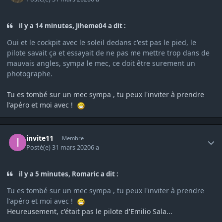
il y a 14 minutes, Jiheme04 a dit :
Oui et le cockpit avec le soleil dedans c'est pas le pied, le
pilote savait ça et essayait de ne pas me mettre trop dans de
mauvais angles, sympa le mec, ce doit être surement un
photographe.
Tu es tombé sur un mec sympa , tu peux l'inviter à prendre
l'apéro et moi avec !
Author stats
invite11
Membre
Posté(e)
31 mars 2020
6 a
il y a 5 minutes, Romaric a dit :
Tu es tombé sur un mec sympa , tu peux l'inviter à prendre
l'apéro et moi avec !
Heureusement, c'était pas le pilote d'Emilio Sala...