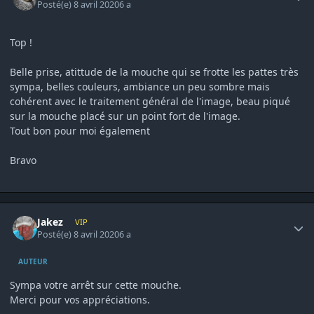
Posté(e)
8 avril 2020
6 a
Top !
Belle prise, atittude de la mouche qui se frotte les pattes très
sympa, belles couleurs, ambiance un peu sombre mais
cohérent avec le traitement général de l'image, beau piqué
sur la mouche placé sur un point fort de l'image.
Tout bon pour moi également
Bravo
Author stats
Jakez
VIP
Posté(e)
8 avril 2020
6 a
AUTEUR
Sympa votre arrêt sur cette mouche.
Merci pour vos appréciations.