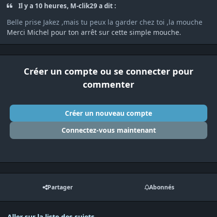
Il y a 10 heures, M-clik29 a dit :
Belle prise Jakez ,mais tu peux la garder chez toi ,la mouche
Merci Michel pour ton arrêt sur cette simple mouche.
Créer un compte ou se connecter pour
commenter
Créer un nouveau compte
Connectez-vous maintenant
Partager
Abonnés
Aller sur la liste des sujets