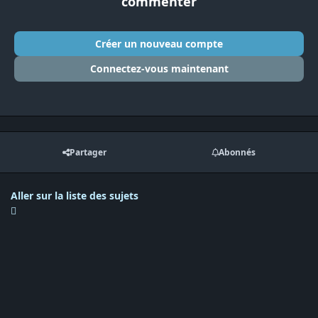
commenter
Créer un nouveau compte
Connectez-vous maintenant
Partager
Abonnés
Aller sur la liste des sujets