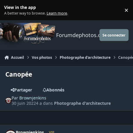
Aller au contenu
View in the app
×
Di
A better way to browse.
Learn more
.
Forumdephotos.com
Se connecter
Accueil
Vos photos
Photographe d'architecture
Canopé
Canopée
Partager
Abonnés
Par
Brownjenkins
30 juin 2022
4 a
dans
Photographe d'architecture
Author stats
Brownjenkins
VIP