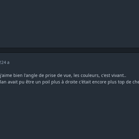
022
4 a
'aime bien l'angle de prise de vue, les couleurs, c'est vivant..
plan avait pu être un poil plus à droite c'était encore plus top de ch