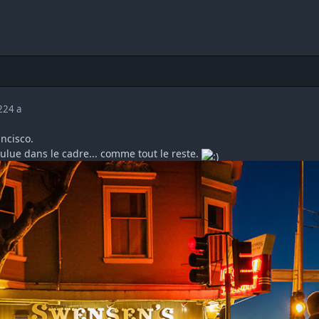
022
4 a
ncisco.
oulue dans le cadre... comme tout le reste.