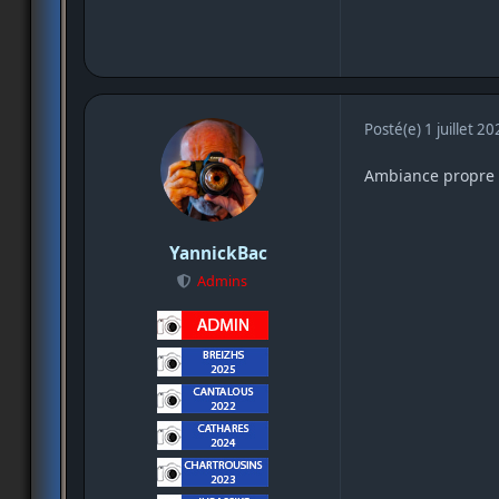
Posté(e)
1 juillet 2
Ambiance propre à
YannickBac
Admins