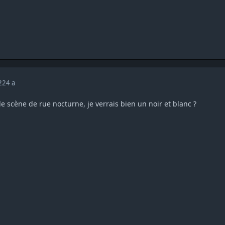
022
4 a
e scène de rue nocturne, je verrais bien un noir et blanc ?