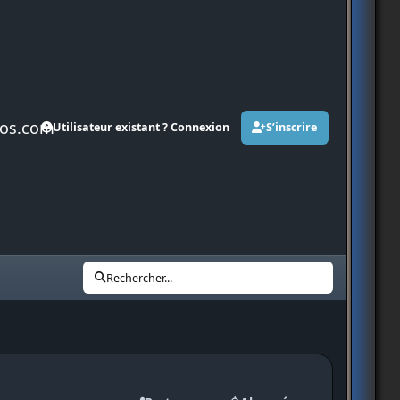
os.com
Utilisateur existant ? Connexion
S’inscrire
Rechercher...