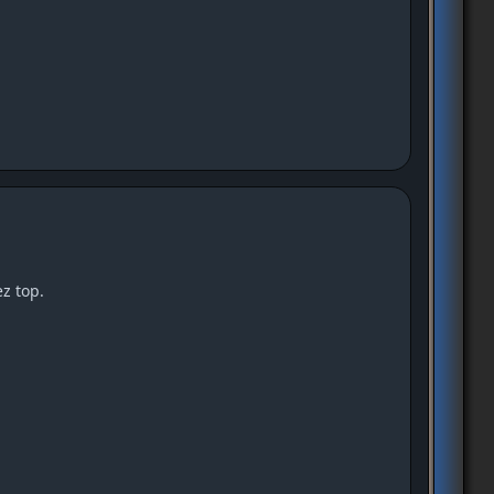
ez top.