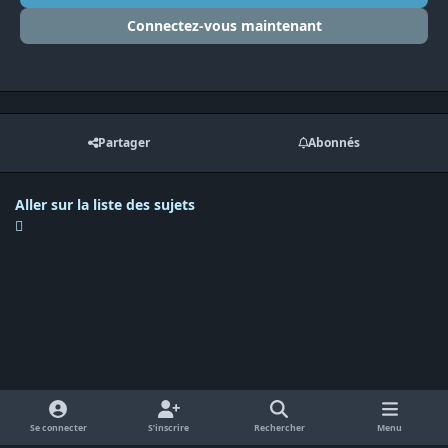
Connectez-vous maintenant
Partager
Abonnés
Aller sur la liste des sujets
Se connecter
S’inscrire
Rechercher
Menu