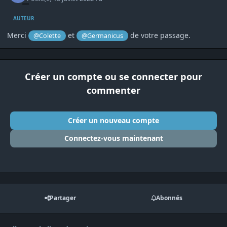
AUTEUR
Merci
et
de votre passage.
@Colette
@Germanicus
Créer un compte ou se connecter pour
commenter
Créer un nouveau compte
Connectez-vous maintenant
Partager
Abonnés