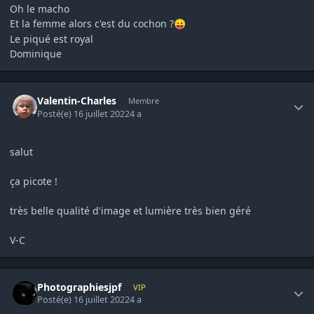
Oh le macho
Et la femme alors c'est du cochon ?
😛
Le piqué est royal
Dominique
Author stats
Valentin-Charles
Membre
Posté(e)
16 juillet 2022
4 a
salut
ça picote !
très belle qualité d'image et lumière très bien géré
V-C
Author stats
Photographiesjpf
VIP
Posté(e)
16 juillet 2022
4 a