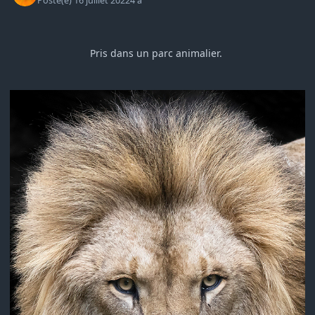
Posté(e)
16 juillet 2022
4 a
Pris dans un parc animalier.