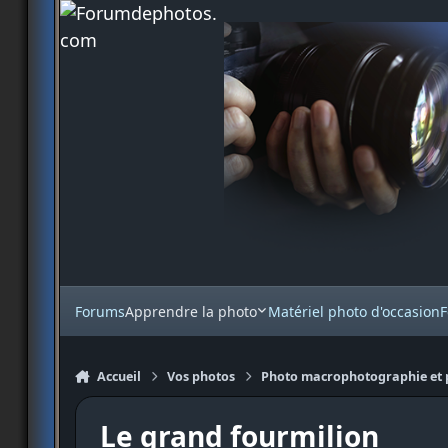
Aller au contenu
Forums
Apprendre la photo
Matériel photo d'occasion
F
Accueil
Vos photos
Photo macrophotographie et 
Le grand fourmilion