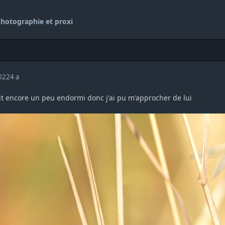
hotographie et proxi
2022
4 a
ait encore un peu endormi donc j'ai pu m'approcher de lui