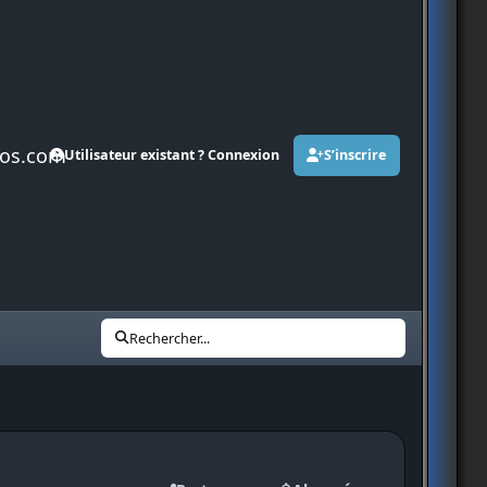
os.com
Utilisateur existant ? Connexion
S’inscrire
Rechercher...