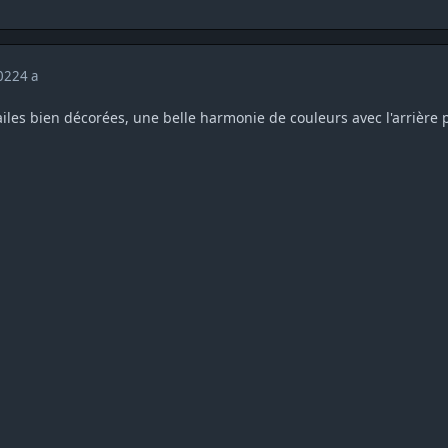
2022
4 a
 ailes bien décorées, une belle harmonie de couleurs avec l'arrière 