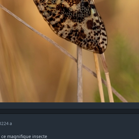
2022
4 a
 ce magnifique insecte