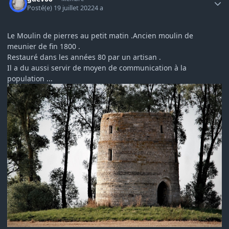
Posté(e)
19 juillet 2022
4 a
Le Moulin de pierres au petit matin .Ancien moulin de
meunier de fin 1800 .
Restauré dans les années 80 par un artisan .
Il a du aussi servir de moyen de communication à la
population ...