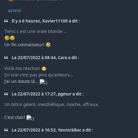
AUTEUR
Il y a 6 heures, Xavier11100 a dit :
Tiens c est une vraie blonde ...
🤣
😂
Un fin connaisseur!
🤣
Le 23/07/2022 à 08:44, Caro a dit :
Voilà ma réaction
En vrai c'est pas pire qu'ailleurs...
J'ai un doute là...
Le 22/07/2022 à 17:27, pgmur a dit :
Un tétris géant, inesthétique, moche, affreux.
C'est clair!
Le 22/07/2022 à 16:52, YannickBac a dit :