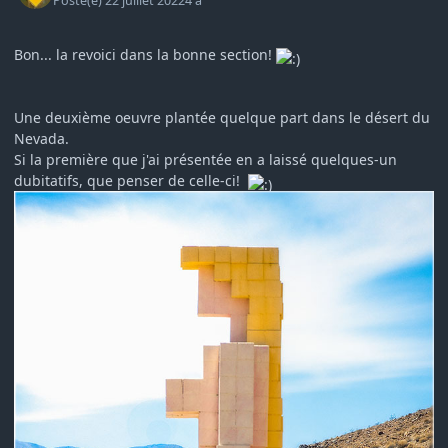
Posté(e)
22 juillet 2022
4 a
Bon... la revoici dans la bonne section!
Une deuxième oeuvre plantée quelque part dans le désert du
Nevada.
Si la première que j'ai présentée en a laissé quelques-un
dubitatifs, que penser de celle-ci!