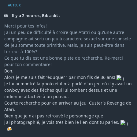
AUTEUR
Il y a 2 heures, Bib a dit :
Merci pour tes infos!
J'ai un peu de difficulté à croire que Atatri ou qu'une autre
compagnie ait sorti un jeu à caractère sexuel sur une console
de jeu somme toute primitive. Mais, je suis peut-être dans
l'erreur à 100%?
Ce que tu dis est une bonne piste de recherche. Re-merci
pour ton commentaire!
Bon.
Alors je me suis fait "éduquer" par mon fils de 36 ans!
Je lui ai montré la photo et il m'a parlé d'un jeu où il y avait un
cowboy avec des flèches qui lui tombent dessus et une
indienne attachée à un poteau.
Courte recherche pour en arriver au jeu Custer's Revenge de
Atari.
Bien que je n'ai pas retrouvé le personnage que
j'ai
photographié, je vois très bien le lien dont tu parles.
🍻