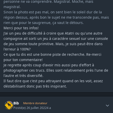
personne ne va comprendre. Magistral. Moche, mais
magistral.
Sinon la photo est pas mal, on sent bien le soleil dur de la
région dessus, après bon le sujet ne me transcende pas, mais
rien que pour le saugrenue, ça vaut le détours.
Merci pour tes infos!
J'ai un peu de difficulté à croire que Atatri ou qu'une autre
compagnie ait sorti un jeu à caractère sexuel sur une console
de jeu somme toute primitive. Mais, je suis peut-être dans
l'erreur à 100%?
Ce que tu dis est une bonne piste de recherche. Re-merci
pour ton commentaire!
Je regrette après coup d'avoir mis aussi peu d'effort à
photographier ces trucs. Elles sont relativement près l'une de
l'autre et très diversifié.
Il faut dire que c'est peu attrayant quand on les voit, assez
déstabilisant donc pas très inspirant.
Author stats
Bib
Membre donateur
Posté(e)
26 juillet 2022
4 a