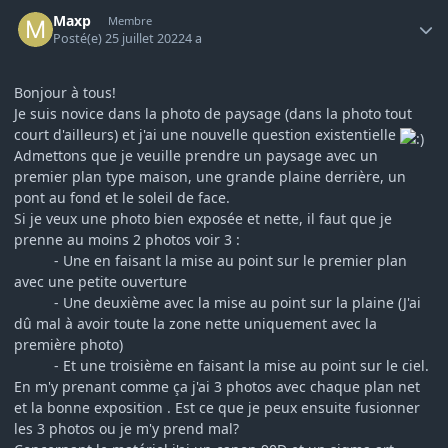
Author stats
Maxp
Membre
Posté(e)
25 juillet 2022
4 a
Bonjour à tous!
Je suis novice dans la photo de paysage (dans la photo tout
court d'ailleurs) et j'ai une nouvelle question existentielle
Admettons que je veuille prendre un paysage avec un
premier plan type maison, une grande plaine derrière, un
pont au fond et le soleil de face.
Si je veux une photo bien exposée et nette, il faut que je
prenne au moins 2 photos voir 3 :
- Une en faisant la mise au point sur le premier plan
avec une petite ouverture
- Une deuxième avec la mise au point sur la plaine (J'ai
dû mal à avoir toute la zone nette uniquement avec la
première photo)
- Et une troisième en faisant la mise au point sur le ciel.
En m'y prenant comme ça j'ai 3 photos avec chaque plan net
et la bonne exposition . Est ce que je peux ensuite fusionner
les 3 photos ou je m'y prend mal?