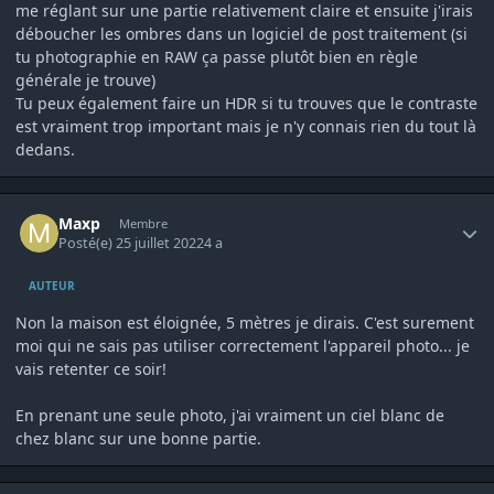
me réglant sur une partie relativement claire et ensuite j'irais
déboucher les ombres dans un logiciel de post traitement (si
tu photographie en RAW ça passe plutôt bien en règle
générale je trouve)
Tu peux également faire un HDR si tu trouves que le contraste
est vraiment trop important mais je n'y connais rien du tout là
dedans.
Author stats
Maxp
Membre
Posté(e)
25 juillet 2022
4 a
AUTEUR
Non la maison est éloignée, 5 mètres je dirais. C'est surement
moi qui ne sais pas utiliser correctement l'appareil photo... je
vais retenter ce soir!
En prenant une seule photo, j'ai vraiment un ciel blanc de
chez blanc sur une bonne partie.
Author stats