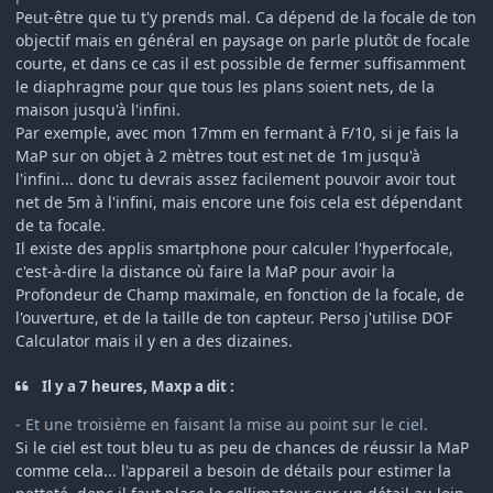
Peut-être que tu t'y prends mal. Ca dépend de la focale de ton
objectif mais en général en paysage on parle plutôt de focale
courte, et dans ce cas il est possible de fermer suffisamment
le diaphragme pour que tous les plans soient nets, de la
maison jusqu'à l'infini.
Par exemple, avec mon 17mm en fermant à F/10, si je fais la
MaP sur on objet à 2 mètres tout est net de 1m jusqu'à
l'infini... donc tu devrais assez facilement pouvoir avoir tout
net de 5m à l'infini, mais encore une fois cela est dépendant
de ta focale.
Il existe des applis smartphone pour calculer l'hyperfocale,
c'est-à-dire la distance où faire la MaP pour avoir la
Profondeur de Champ maximale, en fonction de la focale, de
l'ouverture, et de la taille de ton capteur. Perso j'utilise DOF
Calculator mais il y en a des dizaines.
Il y a 7 heures, Maxp a dit :
- Et une troisième en faisant la mise au point sur le ciel.
Si le ciel est tout bleu tu as peu de chances de réussir la MaP
comme cela... l'appareil a besoin de détails pour estimer la