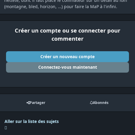
netteté, donc il faut place le collimateur sur un détail au loin
(montagne, bled, horizon, ...) pour faire la MaP à l'infini.
Créer un compte ou se connecter pour
commenter
Créer un nouveau compte
Connectez-vous maintenant
Partager
Abonnés
Aller sur la liste des sujets