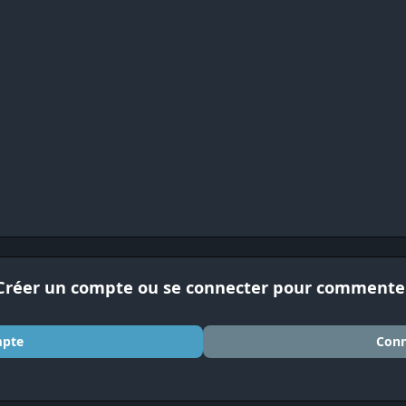
Créer un compte ou se connecter pour commente
mpte
Conn