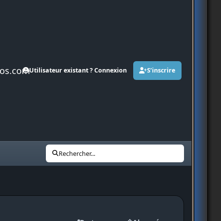
os.com
Utilisateur existant ? Connexion
S’inscrire
Rechercher...