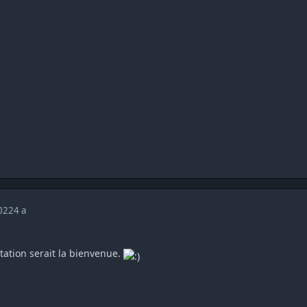
2022
4 a
tation serait la bienvenue.