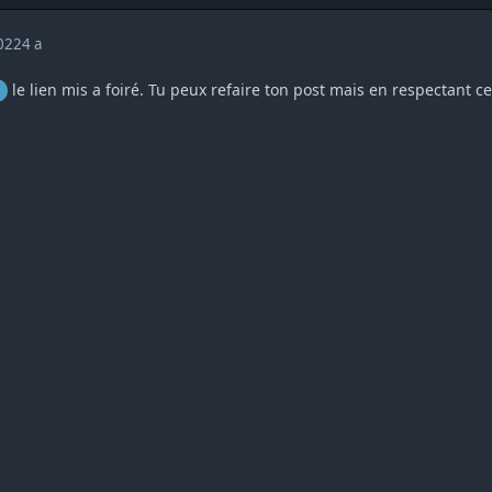
2022
4 a
le lien mis a foiré. Tu peux refaire ton post mais en respectant 