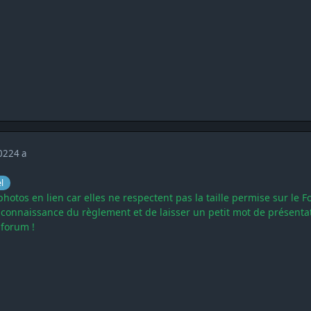
2022
4 a
l
 photos en lien car elles ne respectent pas la taille permise sur le 
connaissance du règlement et de laisser un petit mot de présenta
 forum !