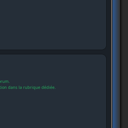
Forum.
tion dans la rubrique dédiée.