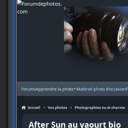
Aller au contenu
Forums
Apprendre la photo
Matériel photo d'occasion
F
Accueil
Vos photos
Photographies nu et charme
After Sun au yaourt bio