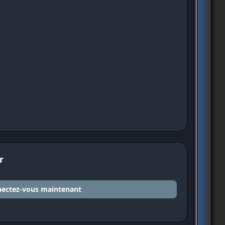
r
ectez-vous maintenant