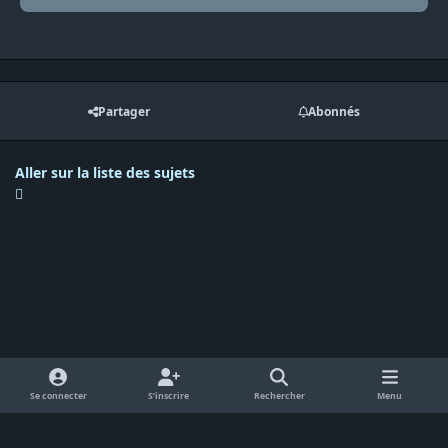
Partager
Abonnés
Aller sur la liste des sujets
Se connecter
S’inscrire
Rechercher
Menu
Langue
Politique de confidentialité
Cookies
RSS