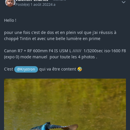
Posté(e)
1 août 2022
4 a
Hello !
pour une fois c'est de dos et en plein vol que j'ai réussis à
choppé Tintin et avec une belle lumière en prime
Canon R7 + RF 600mm F4 IS USM L ////// 1/3200sec iso-1600 F8
(expo 0) mode manuel pour toute les 4 photos .
C'est
qui va être content
@Krystron
🤣