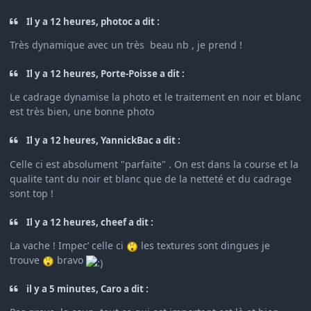
Il y a 12 heures, photoc a dit :
Très dynamique avec un très beau nb , je prend !
Il y a 12 heures, Porte-Poisse a dit :
Le cadrage dynamise la photo et le traitement en noir et blanc
est très bien, une bonne photo
Il y a 12 heures, YannickBac a dit :
Celle ci est absolument "parfaite" . On est dans la course et la
qualite tant du noir et blanc que de la netteté et du cadrage
sont top !
Il y a 12 heures, cheef a dit :
La vache ! Impec’ celle ci
les textures sont dingues je
trouve
bravo
il y a 5 minutes, Caro a dit :