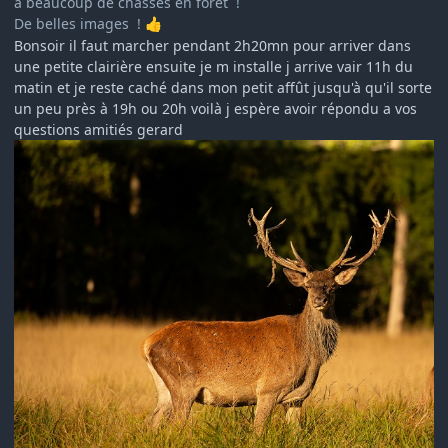
a beaucoup de chasses en forêt !
De belles images !
👍
Bonsoir il faut marcher pendant 2h20mn pour arriver dans
une petite clairière ensuite je m installe j arrive vair 11h du
matin et je reste caché dans mon petit affût jusqu'à qu'il sorte
un peu près à 19h ou 20h voilà j espère avoir répondu a vos
questions amitiés gerard