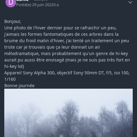
Posté(e)
29 juin 2023
3 a
Bonjour,
Une photo de l'hiver dernier pour se rafraichir un peu,
j'aimais les formes fantomatiques de ces arbres dans la
brume du froid matin d'hiver, j'ai tenté un traitement un peu
triste car je trouvais que ça leur donnait un air
mélodramatique, mais probablement qu'un genre de hi-key
aurait pu aussi être envisagé (mais je ne suis pas très fort en
hi-key lol)
Appareil Sony Alpha 300, objectif Sony 50mm DT, f/5, iso 100,
1/160
Bonne journée