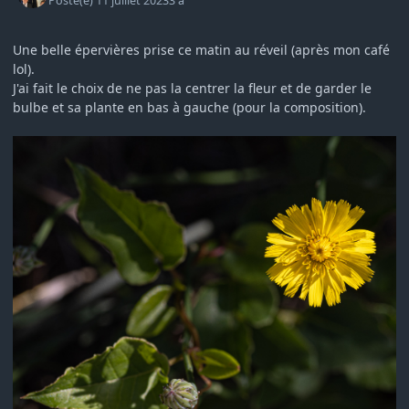
Posté(e)
11 juillet 2023
3 a
Une belle épervières prise ce matin au réveil (après mon café
lol).
J'ai fait le choix de ne pas la centrer la fleur et de garder le
bulbe et sa plante en bas à gauche (pour la composition).