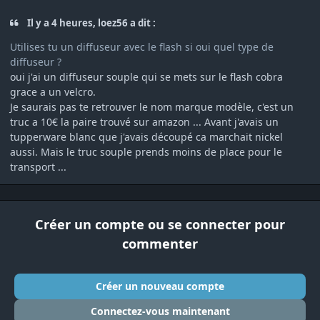
Il y a 4 heures, loez56 a dit :
Utilises tu un diffuseur avec le flash si oui quel type de
diffuseur ?
oui j'ai un diffuseur souple qui se mets sur le flash cobra
grace a un velcro.
Je saurais pas te retrouver le nom marque modèle, c'est un
truc a 10€ la paire trouvé sur amazon ... Avant j'avais un
tupperware blanc que j'avais découpé ca marchait nickel
aussi. Mais le truc souple prends moins de place pour le
transport ...
Créer un compte ou se connecter pour
commenter
Créer un nouveau compte
Connectez-vous maintenant