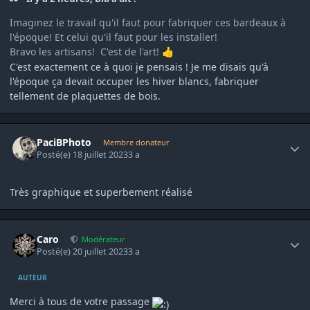
Imaginez le travail qu'il faut pour fabriquer ces bardeaux à
l'époque! Et celui qu'il faut pour les installer!
Bravo les artisans! C'est de l'art!
👍
C'est exactement ce à quoi je pensais ! Je me disais qu'à
l'époque ça devait occuper les hiver blancs, fabriquer
tellement de plaquettes de bois.
Author stats
PaciBPhoto
Membre donateur
Posté(e)
18 juillet 2023
3 a
Très graphique et superbement réalisé
Author stats
Caro
Modérateur
Posté(e)
20 juillet 2023
3 a
AUTEUR
Merci à tous de votre passage