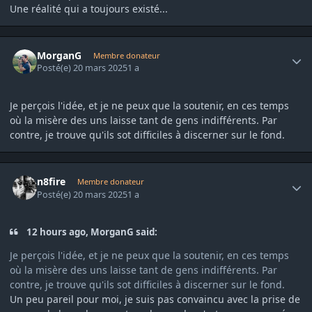
Une réalité qui a toujours existé...
Author stats
MorganG
Membre donateur
Posté(e)
20 mars 2025
1 a
Je perçois l'idée, et je ne peux que la soutenir, en ces temps
où la misère des uns laisse tant de gens indifférents. Par
contre, je trouve qu'ils sot difficiles à discerner sur le fond.
Author stats
n8fire
Membre donateur
Posté(e)
20 mars 2025
1 a
12 hours ago, MorganG said:
Je perçois l'idée, et je ne peux que la soutenir, en ces temps
où la misère des uns laisse tant de gens indifférents. Par
contre, je trouve qu'ils sot difficiles à discerner sur le fond.
Un peu pareil pour moi, je suis pas convaincu avec la prise de