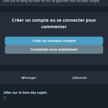
vue sur le long du mur et sur la gauche c'est un peu coupé.
Créer un compte ou se connecter pour
commenter
Créer un nouveau compte
Connectez-vous maintenant
Partager
Abonnés
Aller sur la liste des sujets