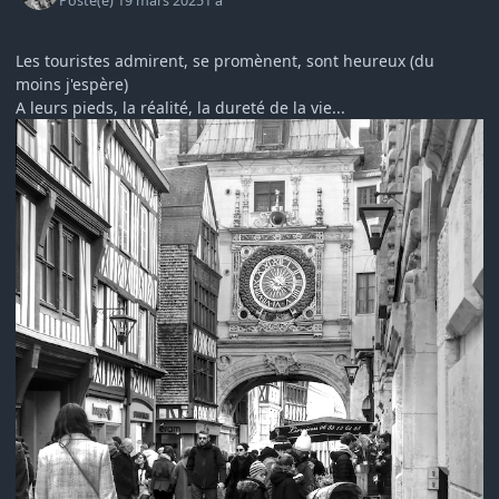
Posté(e)
19 mars 2025
1 a
Les touristes admirent, se promènent, sont heureux (du
moins j'espère)
A leurs pieds, la réalité, la dureté de la vie...