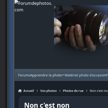
Aller au contenu
Forums
Apprendre la photo
Matériel photo d'occasion
F
Accueil
Vos photos
Photos de rue
Non c'est n
Non c'est non