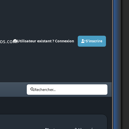
os.com
Utilisateur existant ? Connexion
S’inscrire
Rechercher...