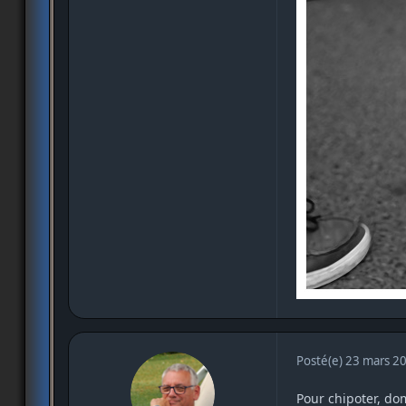
Posté(e)
23 mars 2
Pour chipoter, do