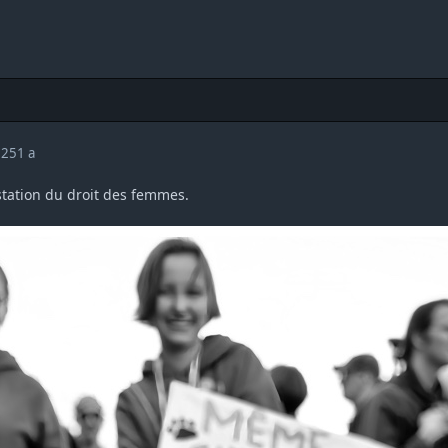
025
1 a
station du droit des femmes.