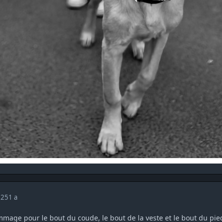
025
1 a
mmage pour le bout du coude, le bout de la veste et le bout du p