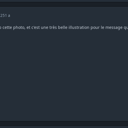
025
1 a
 cette photo, et c'est une très belle illustration pour le message 