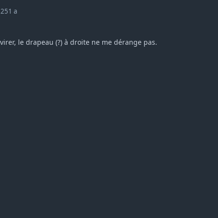
025
1 a
virer, le drapeau (?) à droite ne me dérange pas.