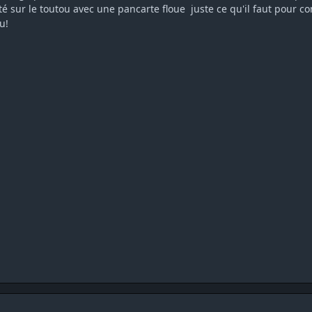
té sur le toutou avec une pancarte floue juste ce qu'il faut pour co
vu!