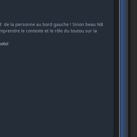
ied de la personne au bord gauche ! Sinon beau NB
mprendre le contexte et le rôle du toutou sur la
photo!