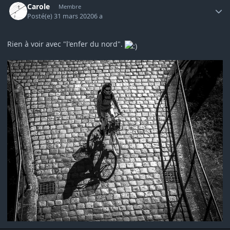
Carole
Membre
Posté(e)
31 mars 2020
6 a
Rien à voir avec "l'enfer du nord".