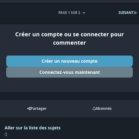
D
PAGE 1 SUR 2
SUIVANT
Créer un compte ou se connecter pour
commenter
Créer un nouveau compte
Connectez-vous maintenant
Partager
Abonnés
Aller sur la liste des sujets