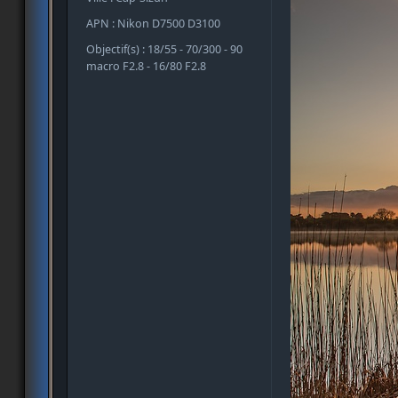
APN : Nikon D7500 D3100
Objectif(s) : 18/55 - 70/300 - 90
macro F2.8 - 16/80 F2.8