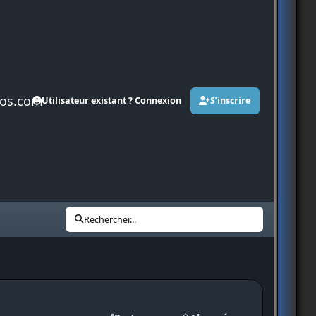
os.com
Utilisateur existant ? Connexion
S’inscrire
Rechercher...