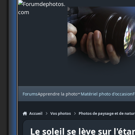
Aller au contenu
Forums
Apprendre la photo
Matériel photo d'occasion
F
Accueil
Vos photos
Photos de paysage et de natu
Le soleil se lève sur l'éta