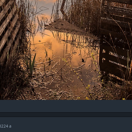
2022
4 a