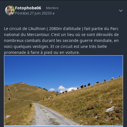
Author stats
Fotophobe06
Membre
Posté(e)
27 juin 2023
3 a
Le circuit de L'Authion ( 2080m d'altitude ) fait partie du Parc
national du Mercantour. C'est un lieu où se sont déroulés de
nombreux combats durant les seconde guerre mondiale, en
voici quelques vestiges. Et ce circuit est une très belle
promenade à faire à pied ou en voiture.